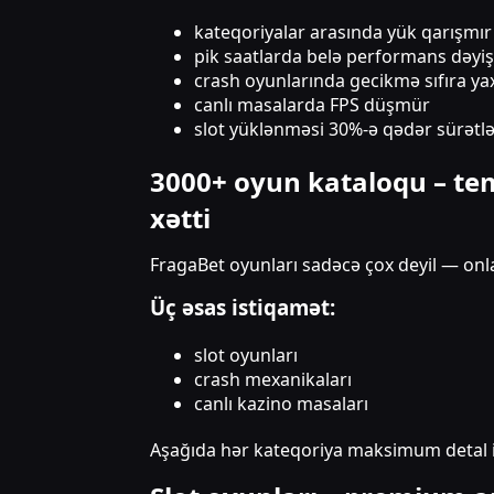
kateqoriyalar arasında yük qarışmır
pik saatlarda belə performans dəyi
crash oyunlarında gecikmə sıfıra ya
canlı masalarda FPS düşmür
slot yüklənməsi 30%-ə qədər sürətlə
3000+ oyun kataloqu – tem
xətti
FragaBet oyunları sadəcə çox deyil — onl
Üç əsas istiqamət:
slot oyunları
crash mexanikaları
canlı kazino masaları
Aşağıda hər kateqoriya maksimum detal ilə