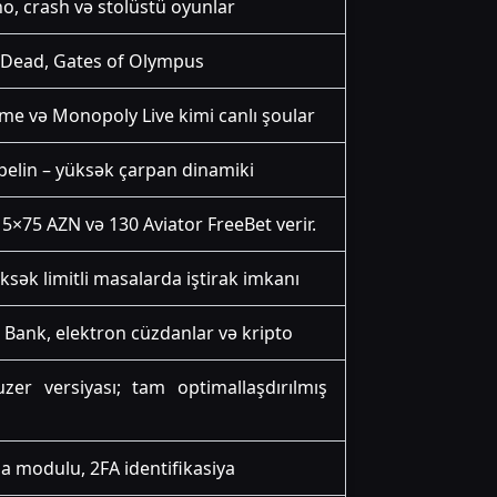
ino, crash və stolüstü oyunlar
 Dead, Gates of Olympus
Time və Monopoly Live kimi canlı şoular
ppelin – yüksək çarpan dinamiki
5×75 AZN və 130 Aviator FreeBet verir.
ksək limitli masalarda iştirak imkanı
 Bank, elektron cüzdanlar və kripto
r versiyası; tam optimallaşdırılmış
a modulu, 2FA identifikasiya