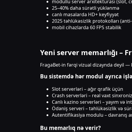
modullu server arxitekturası (slot, c
25–40% daha sürətli yüklənmə
canlı masalarda HD+ keyfiyyət
2025 təhlükəsizlik protokolları (ant
mobil cihazlarda 60 FPS stabilik
Yeni server memarlığı – F
FragaBet-in fərqi vizual dizaynda deyil —
Bu sistemdə hər modul ayrıca işlə
Slot serverləri – ağır qrafik üçün
Crash serverləri – real vaxt sinxron
Canlı kazino serverləri – yayım və in
Ödəniş serveri – təhlükəsizlik və sü
Autentifikasiya modulu – davranış a
Bu memarlıq nə verir?