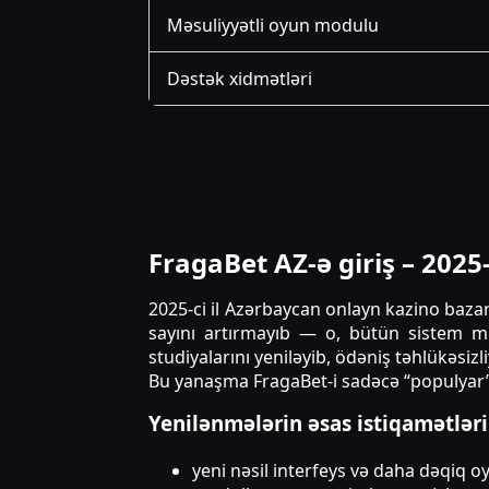
Məsuliyyətli oyun modulu
Dəstək xidmətləri
FragaBet AZ-ə giriş – 202
2025-ci il Azərbaycan onlayn kazino baz
sayını artırmayıb — o, bütün sistem mem
studiyalarını yeniləyib, ödəniş təhlükəsiz
Bu yanaşma FragaBet-i sadəcə “populyar” 
Yenilənmələrin əsas istiqamətləri
yeni nəsil interfeys və daha dəqiq oy