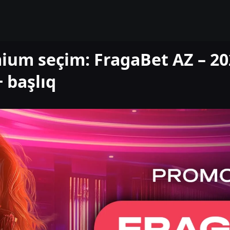
um seçim: FragaBet AZ – 202
 başlıq