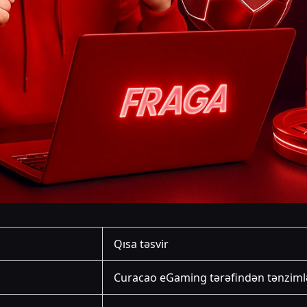
Qısa təsvir
Curacao eGaming tərəfindən tənzimlə