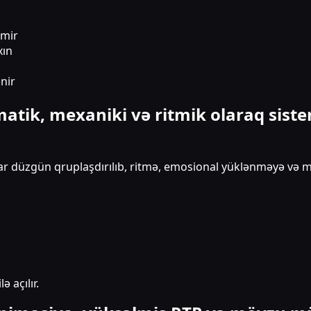
şmir
xın
nir
atik, mexaniki və ritmik olaraq sist
ar düzgün qruplaşdırılıb, ritmə, emosional yüklənməyə və m
 açılır.